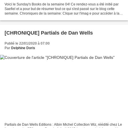
Voici le Sunday's Books de la semaine 04! Ce rendez-vous a été initié par
Saefiel et a pour but de résumer tout ce qui s'est passé sur le blog cette
semaine. Chroniques de la semaine: Clique sur l'imag e pour accéder à la
chronique J'ai adoré Shadowscent...
[CHRONIQUE] Partials de Dan Wells
Publié le 22/01/2020 à 07:00
Par
Delphine Doris
Partials de Dan Wells Editions : Albin Michel Collection Wiz, réédité chez Le