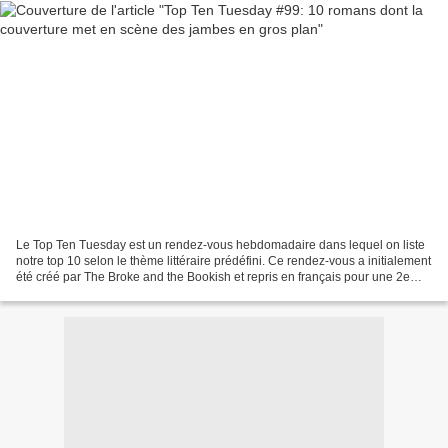
Le Top Ten Tuesday est un rendez-vous hebdomadaire dans lequel on liste
notre top 10 selon le thème littéraire prédéfini. Ce rendez-vous a initialement
été créé par The Broke and the Bookish et repris en français pour une 2e
édition sur le blog de Frogzine...