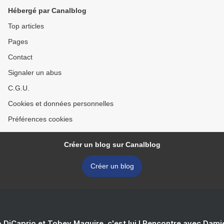
Hébergé par Canalblog
Top articles
Pages
Contact
Signaler un abus
C.G.U.
Cookies et données personnelles
Préférences cookies
Créer un blog sur Canalblog
Créer un blog
 DiCaprio et Tobey Maguire, c'est lui ! Rencontre avec Dam