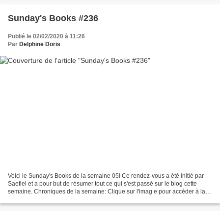
Sunday's Books #236
Publié le 02/02/2020 à 11:26
Par
Delphine Doris
Voici le Sunday's Books de la semaine 05! Ce rendez-vous a été initié par
Saefiel et a pour but de résumer tout ce qui s'est passé sur le blog cette
semaine. Chroniques de la semaine: Clique sur l'imag e pour accéder à la
chronique J'ai enfin lu Keleana...