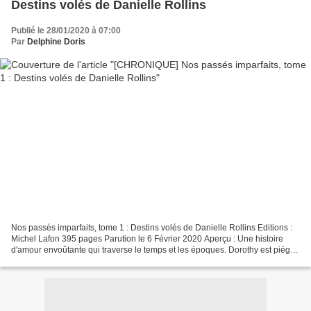
Destins volés de Danielle Rollins
Publié le 28/01/2020 à 07:00
Par
Delphine Doris
Nos passés imparfaits, tome 1 : Destins volés de Danielle Rollins Editions :
Michel Lafon 395 pages Parution le 6 Février 2020 Aperçu : Une histoire
d'amour envoûtante qui traverse le temps et les époques. Dorothy est piégée
et prête à tout pour échapper...