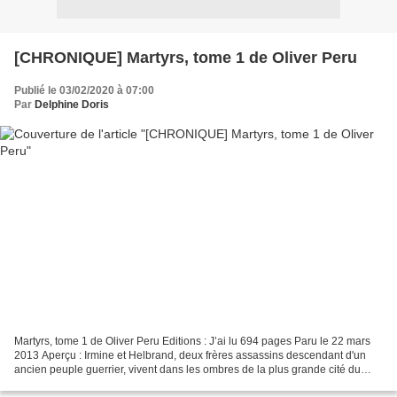
[CHRONIQUE] Martyrs, tome 1 de Oliver Peru
Publié le 03/02/2020 à 07:00
Par
Delphine Doris
Martyrs, tome 1 de Oliver Peru Editions : J’ai lu 694 pages Paru le 22 mars
2013 Aperçu : Irmine et Helbrand, deux frères assassins descendant d'un
ancien peuple guerrier, vivent dans les ombres de la plus grande cité du
royaume de Palerkan. Alors qu'ils...