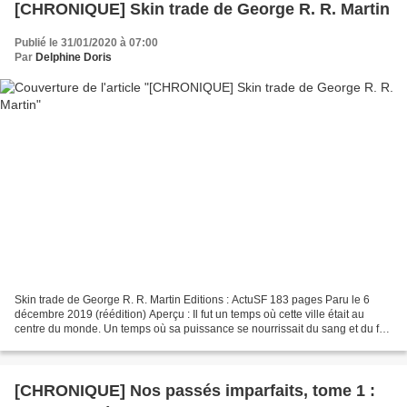
[CHRONIQUE] Skin trade de George R. R. Martin
Publié le 31/01/2020 à 07:00
Par
Delphine Doris
Skin trade de George R. R. Martin Editions : ActuSF 183 pages Paru le 6
décembre 2019 (réédition) Aperçu : Il fut un temps où cette ville était au
centre du monde. Un temps où sa puissance se nourrissait du sang et du fer.
Mais aujourd’hui elle n’est...
[CHRONIQUE] Nos passés imparfaits, tome 1 :