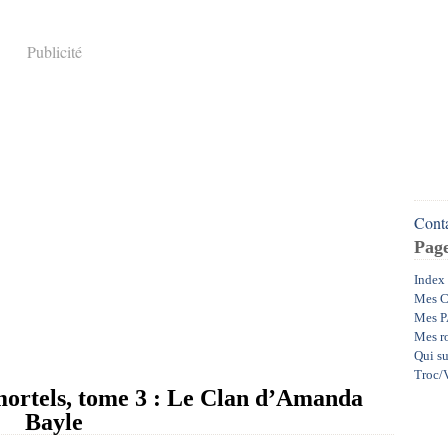
Publicité
Conta
Pag
Index
Mes C
Mes P
Mes r
Qui su
Troc/V
tels, tome 3 : Le Clan d’Amanda
Bayle