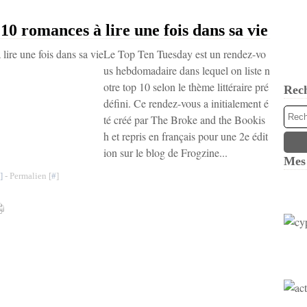
0 romances à lire une fois dans sa vie
Le Top Ten Tuesday est un rendez-vo
us hebdomadaire dans lequel on liste n
otre top 10 selon le thème littéraire pré
Rec
défini. Ce rendez-vous a initialement é
té créé par The Broke and the Bookis
h et repris en français pour une 2e édit
ion sur le blog de Frogzine...
Mes 
]
- Permalien [
#
]