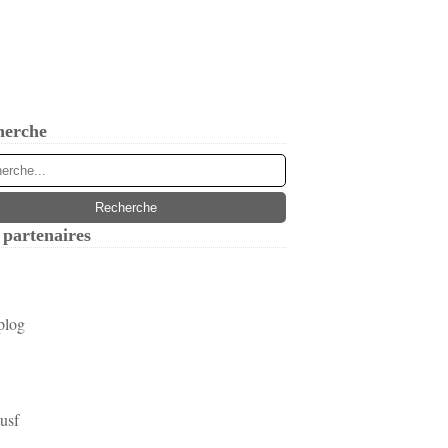
herche
partenaires