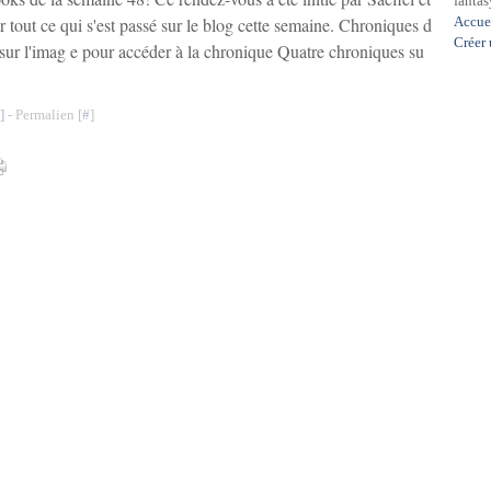
fantasy
 tout ce qui s'est passé sur le blog cette semaine. Chroniques d
Accue
Créer
 sur l'imag e pour accéder à la chronique Quatre chroniques su
]
- Permalien [
#
]