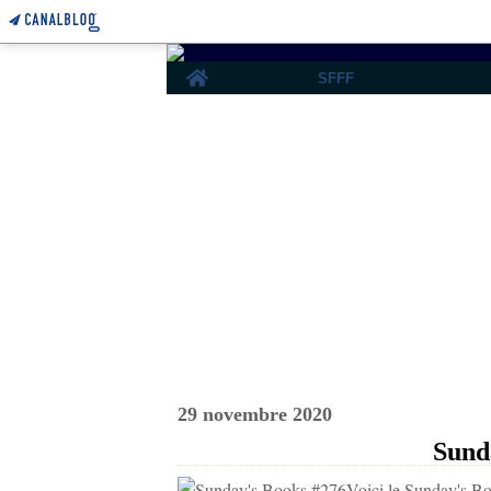
Home
SFFF
29 novembre 2020
Sund
Voici le Sunday's Boo