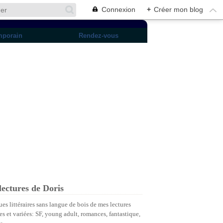
Connexion
+
Créer mon blog
mporain
Rendez-vous
lectures de Doris
ues littéraires sans langue de bois de mes lectures
es et variées: SF, young adult, romances, fantastique,