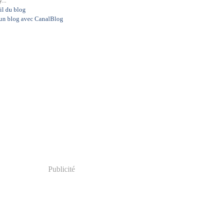
...
il du blog
 un blog avec CanalBlog
Publicité