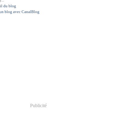
...
il du blog
 un blog avec CanalBlog
Publicité