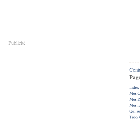
Publicité
Conta
Pag
Index
Mes C
Mes P
Mes r
Qui su
Troc/V