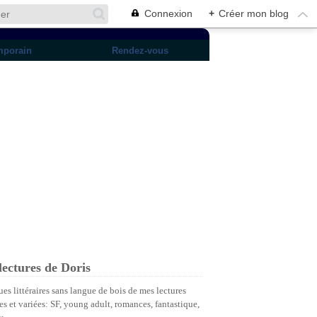
Connexion
+
Créer mon blog
mporain
Rendez-vous
lectures de Doris
ues littéraires sans langue de bois de mes lectures
es et variées: SF, young adult, romances, fantastique,