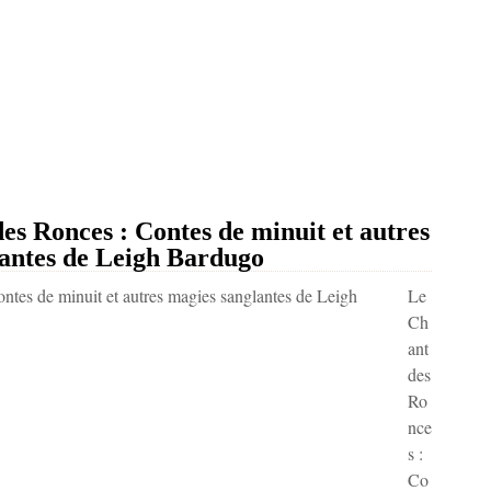
Ronces : Contes de minuit et autres
antes de Leigh Bardugo
Le
Ch
ant
des
Ro
nce
s :
Co