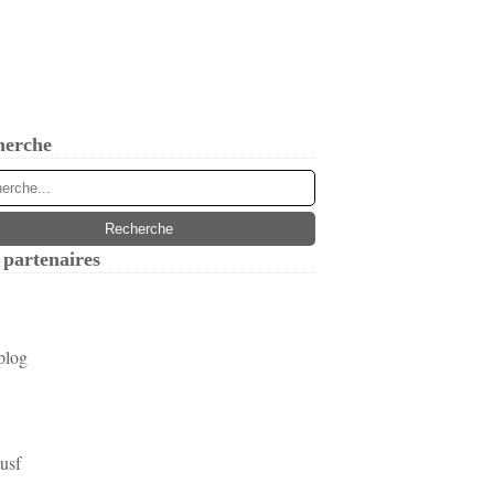
herche
partenaires