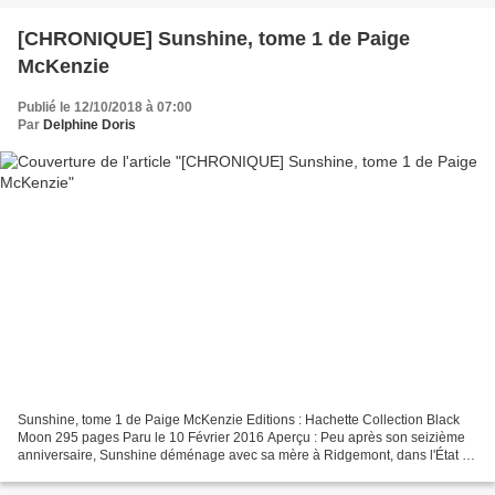
[CHRONIQUE] Sunshine, tome 1 de Paige
McKenzie
Publié le 12/10/2018 à 07:00
Par
Delphine Doris
Sunshine, tome 1 de Paige McKenzie Editions : Hachette Collection Black
Moon 295 pages Paru le 10 Février 2016 Aperçu : Peu après son seizième
anniversaire, Sunshine déménage avec sa mère à Ridgemont, dans l'État de
Washington. Pour elle, rien n'est plus...