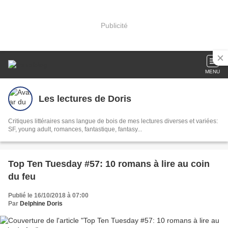
Publicité
MENU
Les lectures de Doris
Critiques littéraires sans langue de bois de mes lectures diverses et variées:
SF, young adult, romances, fantastique, fantasy...
Top Ten Tuesday #57: 10 romans à lire au coin
du feu
Publié le 16/10/2018 à 07:00
Par
Delphine Doris