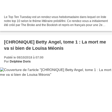
Le Top Ten Tuesday est un rendez-vous hebdomadaire dans lequel on liste
notre top 10 selon le thème littéraire prédéfini. Ce rendez-vous a initialement
été créé par The Broke and the Bookish et repris en français pour une 2e
édition sur le blog de Frogzine...
[CHRONIQUE] Betty Angel, tome 1 : La mort me
va si bien de Louisa Méonis
Publié le 08/10/2018 à 07:00
Par
Delphine Doris