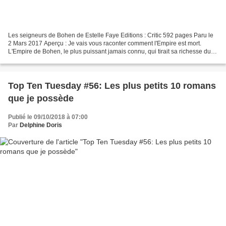
Les seigneurs de Bohen de Estelle Faye Editions : Critic 592 pages Paru le
2 Mars 2017 Aperçu : Je vais vous raconter comment l'Empire est mort.
L'Empire de Bohen, le plus puissant jamais connu, qui tirait sa richesse du
lirium, ce métal aux reflets d'étoile,...
Top Ten Tuesday #56: Les plus petits 10 romans
que je possède
Publié le 09/10/2018 à 07:00
Par
Delphine Doris