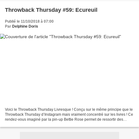
Throwback Thursday #59: Ecureuil
Publié le 11/10/2018 à 07:00
Par
Delphine Doris
Voici le Throwback Thursday Livresque ! Conçu sur le même principe que le
Throwback Thursday d’Instagram mais vraiment concentré sur les livres ! Ce
rendez-vous imaginé par la pin-up Bettie Rose permet de ressortir des
placards des livres qu’on aime mais...