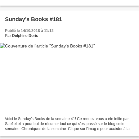
besoin à mon billet sur Mémoires...
Sunday's Books #181
Publié le 14/10/2018 à 11:12
Par
Delphine Doris
Voici le Sunday's Books de la semaine 41! Ce rendez-vous a été initié par
Saefiel et a pour but de résumer tout ce qui s'est passé sur le blog cette
semaine. Chroniques de la semaine: Clique sur l'imag e pour accéder à la
chronique Trois chroniques publiées...