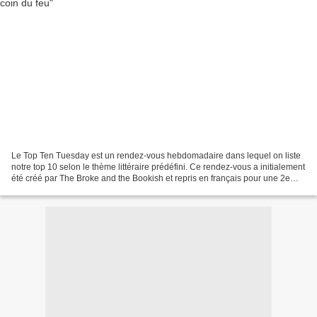
Le Top Ten Tuesday est un rendez-vous hebdomadaire dans lequel on liste
notre top 10 selon le thème littéraire prédéfini. Ce rendez-vous a initialement
été créé par The Broke and the Bookish et repris en français pour une 2e
édition sur le blog de Frogzine...