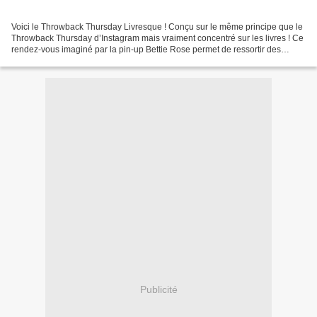
Voici le Throwback Thursday Livresque ! Conçu sur le même principe que le
Throwback Thursday d’Instagram mais vraiment concentré sur les livres ! Ce
rendez-vous imaginé par la pin-up Bettie Rose permet de ressortir des
placards des livres qu’on aime mais...
Publicité