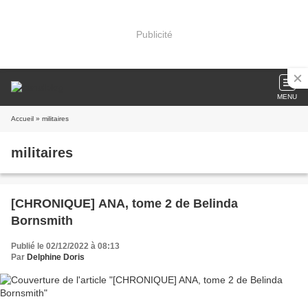
Publicité
MENU
Accueil
» militaires
militaires
[CHRONIQUE] ANA, tome 2 de Belinda
Bornsmith
Publié le 02/12/2022 à 08:13
Par
Delphine Doris