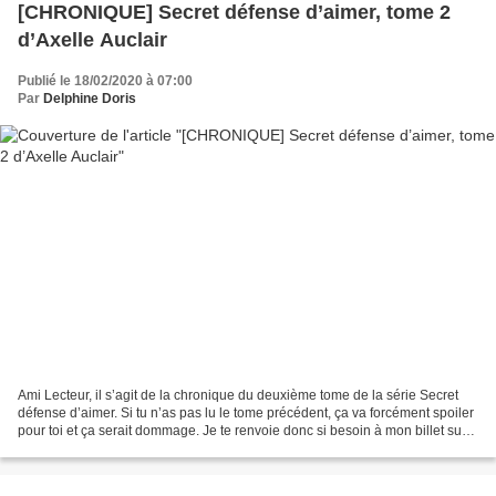
[CHRONIQUE] Secret défense d’aimer, tome 2
d’Axelle Auclair
Publié le 18/02/2020 à 07:00
Par
Delphine Doris
Ami Lecteur, il s’agit de la chronique du deuxième tome de la série Secret
défense d’aimer. Si tu n’as pas lu le tome précédent, ça va forcément spoiler
pour toi et ça serait dommage. Je te renvoie donc si besoin à mon billet sur
le tome 1. Secret défense...