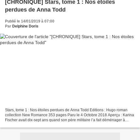
[CHRONIQUE] Stars, tome 1 : Nos étoiles
perdues de Anna Todd
Publié le 14/01/2019 à 07:00
Par
Delphine Doris
Stars, tome 1 : Nos étoiles perdues de Anna Todd Editions : Hugo roman
collection New Romance 353 pages Paru le 4 Octobre 2018 Aperçu : Karina
Fischer avait dix-sept ans quand son père militaire l’a fait déménager à
l’autre bout du pays, ce qui ne l’a...