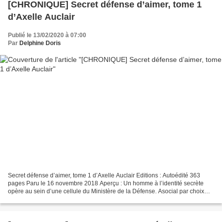
[CHRONIQUE] Secret défense d’aimer, tome 1
d’Axelle Auclair
Publié le 13/02/2020 à 07:00
Par
Delphine Doris
Secret défense d’aimer, tome 1 d’Axelle Auclair Editions : Autoédité 363
pages Paru le 16 novembre 2018 Aperçu : Un homme à l’identité secrète
opère au sein d’une cellule du Ministère de la Défense. Asocial par choix
pour se préserver, seul son travail...