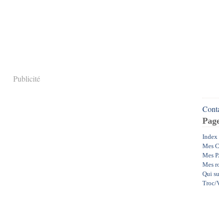
Publicité
Conta
Pag
Index
Mes C
Mes P
Mes r
Qui su
Troc/V