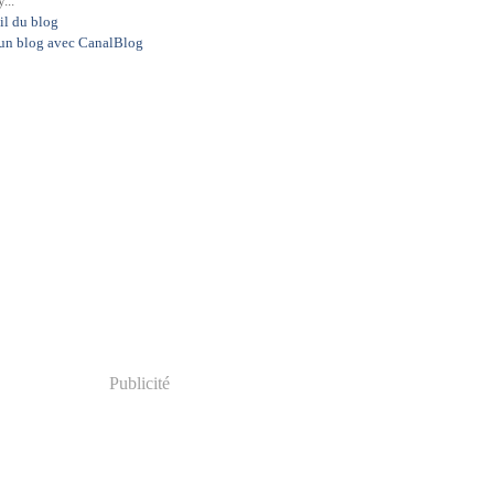
...
il du blog
 un blog avec CanalBlog
Publicité