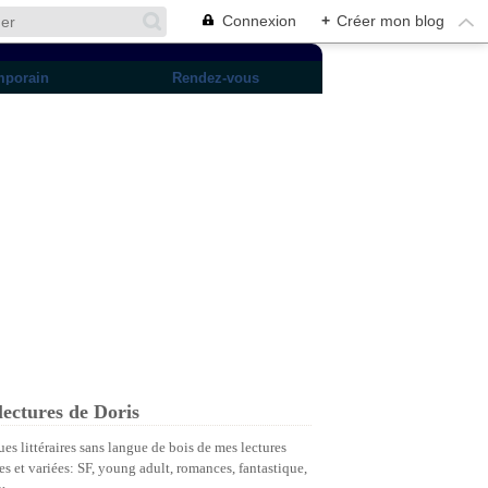
Connexion
+
Créer mon blog
mporain
Rendez-vous
lectures de Doris
ues littéraires sans langue de bois de mes lectures
es et variées: SF, young adult, romances, fantastique,