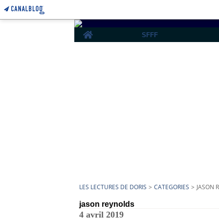
Home
SFFF
LES LECTURES DE DORIS
>
CATEGORIES
>
JASON 
jason reynolds
4 avril 2019