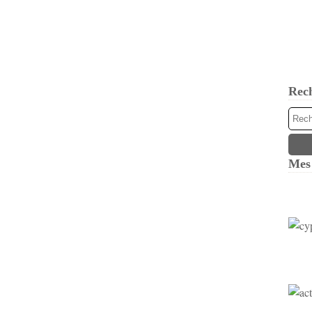
Rec
Mes 