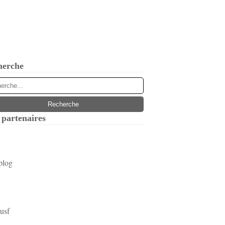
herche
partenaires