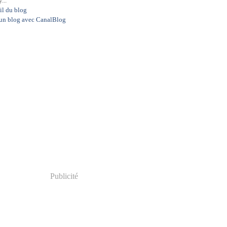
...
il du blog
 un blog avec CanalBlog
Publicité