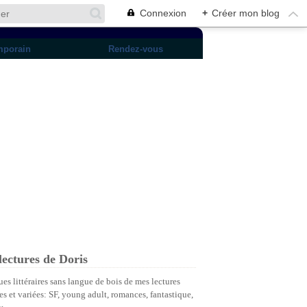
Connexion
+
Créer mon blog
mporain
Rendez-vous
lectures de Doris
ues littéraires sans langue de bois de mes lectures
es et variées: SF, young adult, romances, fantastique,