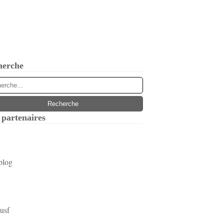
herche
partenaires