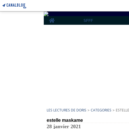
Home
SFFF
LES LECTURES DE DORIS
>
CATEGORIES
>
ESTELL
estelle maskame
28 janvier 2021