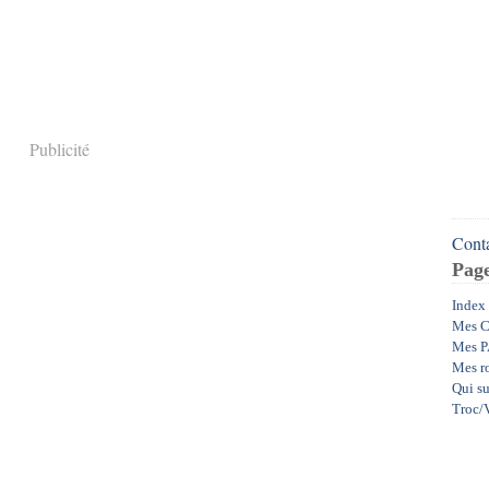
Publicité
Conta
Pag
Index
Mes C
Mes P
Mes r
Qui su
Troc/V