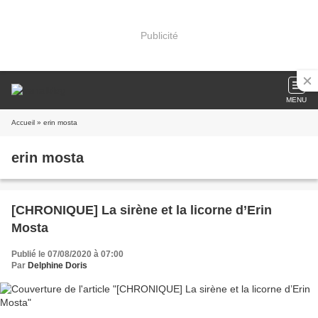
Publicité
MENU
Accueil
» erin mosta
erin mosta
[CHRONIQUE] La sirène et la licorne d’Erin
Mosta
Publié le 07/08/2020 à 07:00
Par
Delphine Doris