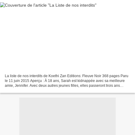
La liste de nos interdits de Koethi Zan Editions: Fleuve Noir 368 pages Paru
le 11 juin 2015 Aperçu : À 18 ans, Sarah est kidnappée avec sa meilleure
amie, Jennifer. Avec deux autres jeunes filles, elles passeront trois ans
enfermées et torturées dans...