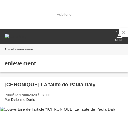
Publicité
MENU
Accueil
» enlevement
enlevement
[CHRONIQUE] La faute de Paula Daly
Publié le 17/08/2020 à 07:00
Par
Delphine Doris