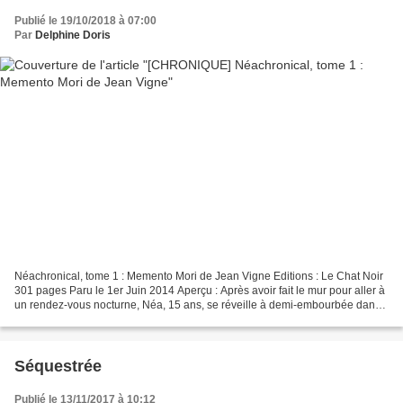
Publié le 19/10/2018 à 07:00
Par
Delphine Doris
Néachronical, tome 1 : Memento Mori de Jean Vigne Editions : Le Chat Noir
301 pages Paru le 1er Juin 2014 Aperçu : Après avoir fait le mur pour aller à
un rendez-vous nocturne, Néa, 15 ans, se réveille à demi-embourbée dans
les marais locaux. Sur le chemin...
Séquestrée
Publié le 13/11/2017 à 10:12