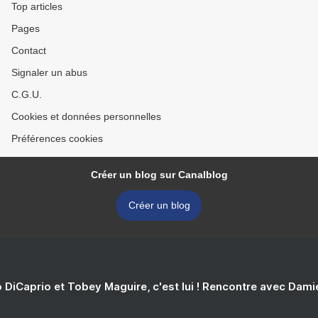
Top articles
Pages
Contact
Signaler un abus
C.G.U.
Cookies et données personnelles
Préférences cookies
Créer un blog sur Canalblog
Créer un blog
 DiCaprio et Tobey Maguire, c'est lui ! Rencontre avec Dam