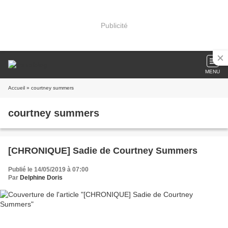
Publicité
MENU
Accueil
» courtney summers
courtney summers
[CHRONIQUE] Sadie de Courtney Summers
Publié le 14/05/2019 à 07:00
Par
Delphine Doris