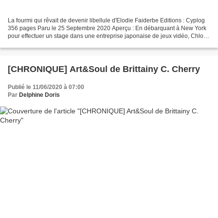
La fourmi qui rêvait de devenir libellule d'Elodie Faiderbe Editions : Cyplog
356 pages Paru le 25 Septembre 2020 Aperçu : En débarquant à New York
pour effectuer un stage dans une entreprise japonaise de jeux vidéo, Chloé
espère laisser derrière elle...
[CHRONIQUE] Art&Soul de Brittainy C. Cherry
Publié le 11/06/2020 à 07:00
Par
Delphine Doris