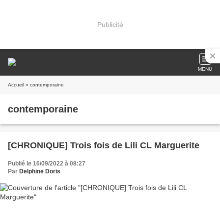
Publicité
MENU
Accueil
» contemporaine
contemporaine
[CHRONIQUE] Trois fois de Lili CL Marguerite
Publié le 16/09/2022 à 08:27
Par
Delphine Doris