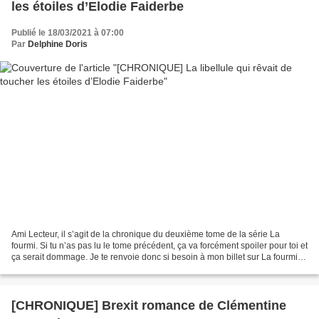
les étoiles d’Elodie Faiderbe
Publié le 18/03/2021 à 07:00
Par
Delphine Doris
Ami Lecteur, il s’agit de la chronique du deuxième tome de la série La
fourmi. Si tu n’as pas lu le tome précédent, ça va forcément spoiler pour toi et
ça serait dommage. Je te renvoie donc si besoin à mon billet sur La fourmi
qui rêvait de devenir libellule...
[CHRONIQUE] Brexit romance de Clémentine