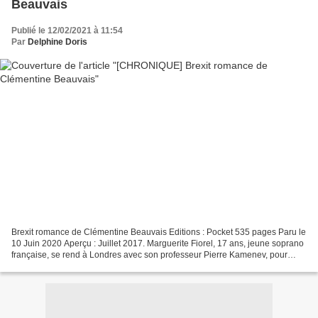
Beauvais
Publié le 12/02/2021 à 11:54
Par
Delphine Doris
Brexit romance de Clémentine Beauvais Editions : Pocket 535 pages Paru le
10 Juin 2020 Aperçu : Juillet 2017. Marguerite Fiorel, 17 ans, jeune soprano
française, se rend à Londres avec son professeur Pierre Kamenev, pour
chanter dans Les noces de Figaro....