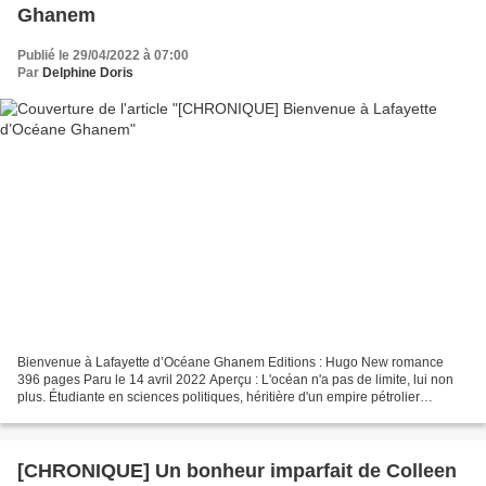
Ghanem
Publié le 29/04/2022 à 07:00
Par
Delphine Doris
Bienvenue à Lafayette d’Océane Ghanem Editions : Hugo New romance
396 pages Paru le 14 avril 2022 Aperçu : L'océan n'a pas de limite, lui non
plus. Étudiante en sciences politiques, héritière d'un empire pétrolier
impliqué dans un énorme scandale qui...
[CHRONIQUE] Un bonheur imparfait de Colleen