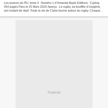
Les joueurs du RU, tome 3 : Numéro 1 d’Amanda Bayle Editions : Cyplog
354 pages Paru le 25 Mars 2020 Aperçu : Le rugby, sa bouffée d’oxygène,
son instant de répit. Toute la vie de Claire tourne autour du rugby. Chaque
dimanche, elle retrouve ses amis...
Publicité