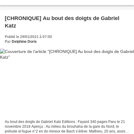
admise dans la prestigieuse...
[CHRONIQUE] Au bout des doigts de Gabriel
Katz
Publié le 29/01/2021 à 07:00
Par
Delphine Doris
Au bout des doigts de Gabriel Katz Editions : Fayard 340 pages Paru le 21
novembre 2018 Aperçu : Au milieu du brouhaha de la gare du Nord, le
prélude et fugue n°2 en do mineur de Bach s’élève. Mathieu, 20 ans, assis