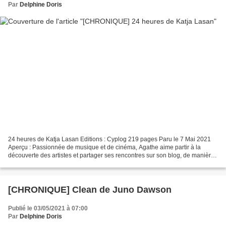
Par
Delphine Doris
24 heures de Katja Lasan Editions : Cyplog 219 pages Paru le 7 Mai 2021
Aperçu : Passionnée de musique et de cinéma, Agathe aime partir à la
découverte des artistes et partager ses rencontres sur son blog, de manière
originale. Lorsqu’un célèbre guitariste...
[CHRONIQUE] Clean de Juno Dawson
Publié le 03/05/2021 à 07:00
Par
Delphine Doris