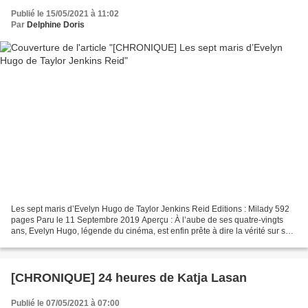
Publié le 15/05/2021 à 11:02
Par
Delphine Doris
Les sept maris d’Evelyn Hugo de Taylor Jenkins Reid Editions : Milady 592
pages Paru le 11 Septembre 2019 Aperçu : À l’aube de ses quatre-vingts
ans, Evelyn Hugo, légende du cinéma, est enfin prête à dire la vérité sur sa
vie aussi glamour que scandaleuse....
[CHRONIQUE] 24 heures de Katja Lasan
Publié le 07/05/2021 à 07:00