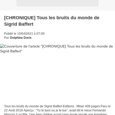
[CHRONIQUE] Tous les bruits du monde de
Sigrid Baffert
Publié le 15/04/2021 à 07:00
Par
Delphine Doris
Tous les bruits du monde de Sigrid Baffert Editions : Milan 409 pages Paru le
22 Août 2018 Aperçu : “Tu le tues ou je te tue”, avait dit le vieux Fernando
Mancini à sa fille. Une âme chétive aurait sans doute ajouté une troisième