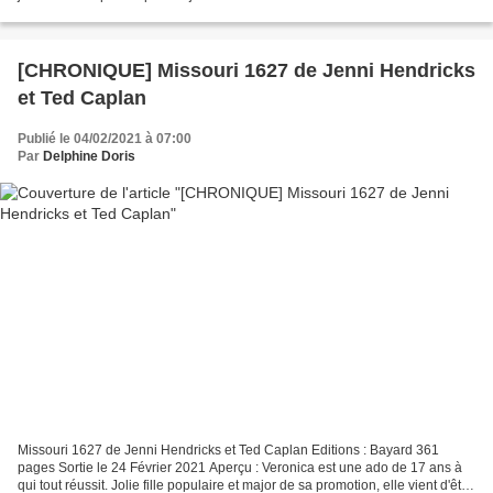
les mentalités et de trouver...
[CHRONIQUE] Missouri 1627 de Jenni Hendricks
et Ted Caplan
Publié le 04/02/2021 à 07:00
Par
Delphine Doris
Missouri 1627 de Jenni Hendricks et Ted Caplan Editions : Bayard 361
pages Sortie le 24 Février 2021 Aperçu : Veronica est une ado de 17 ans à
qui tout réussit. Jolie fille populaire et major de sa promotion, elle vient d'être