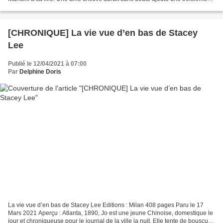
alternative, la fuite....
[CHRONIQUE] La vie vue d’en bas de Stacey
Lee
Publié le 12/04/2021 à 07:00
Par
Delphine Doris
La vie vue d’en bas de Stacey Lee Editions : Milan 408 pages Paru le 17
Mars 2021 Aperçu : Atlanta, 1890, Jo est une jeune Chinoise, domestique le
jour et chroniqueuse pour le journal de la ville la nuit. Elle tente de bousculer