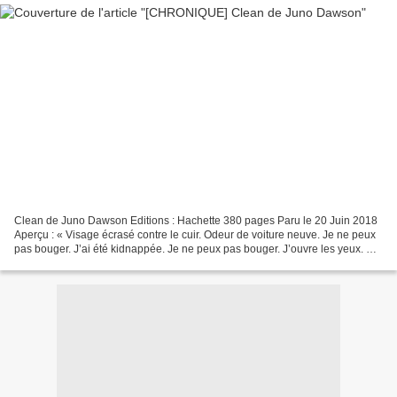
Clean de Juno Dawson Editions : Hachette 380 pages Paru le 20 Juin 2018
Aperçu : « Visage écrasé contre le cuir. Odeur de voiture neuve. Je ne peux
pas bouger. J’ai été kidnappée. Je ne peux pas bouger. J’ouvre les yeux. Ça
fait mal. Mais j’aperçois mon...