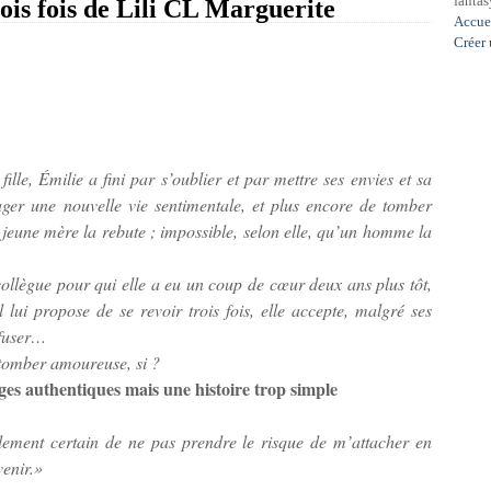
fantasy
 fois de Lili CL Marguerite
Accue
Créer
lle, Émilie a fini par s’oublier et par mettre ses envies et sa
sager une nouvelle vie sentimentale, et plus encore de tomber
jeune mère la rebute ; impossible, selon elle, qu’un homme la
collègue pour qui elle a eu un coup de cœur deux ans plus tôt,
il lui propose de se revoir trois fois, elle accepte, malgré ses
refuser…
 tomber amoureuse, si ?
s authentiques mais une histoire trop simple
ellement certain de ne pas prendre le risque de m’attacher en
venir.»