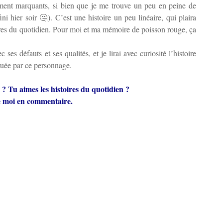
aiment marquants, si bien que je me trouve un peu en peine de
ni hier soir 🤔). C’est une histoire un peu linéaire, qui plaira
ires du quotidien. Pour moi et ma mémoire de poisson rouge, ça
es défauts et ses qualités, et je lirai avec curiosité l’histoire
riguée par ce personnage.
 ? Tu aimes les histoires du quotidien ?
e moi en commentaire.