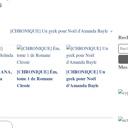
[CHRONIQUE] Un geek pour Noël d'Amanda Bayle
Rec
Mes 
 ANA,
[CHRONIQUE] Ém,
[CHRONIQUE] Un
da
tome 1 de Romane
geek pour Noël
Clessie
d'Amanda Bayle