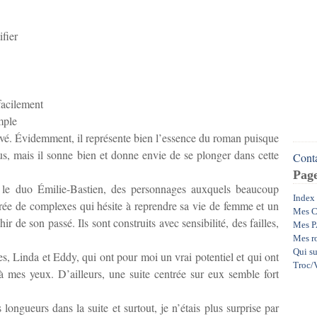
fier
facilement
imple
trouvé. Évidemment, il représente bien l’essence du roman puisque
us, mais il sonne bien et donne envie de se plonger dans cette
Conta
Pag
sur le duo Émilie-Bastien, des personnages auxquels beaucoup
Index
rée de complexes qui hésite à reprendre sa vie de femme et un
Mes C
de son passé. Ils sont construits avec sensibilité, des failles,
Mes P
Mes r
Qui su
es, Linda et Eddy, qui ont pour moi un vrai potentiel et qui ont
Troc/V
à mes yeux. D’ailleurs, une suite centrée sur eux semble fort
 longueurs dans la suite et surtout, je n’étais plus surprise par