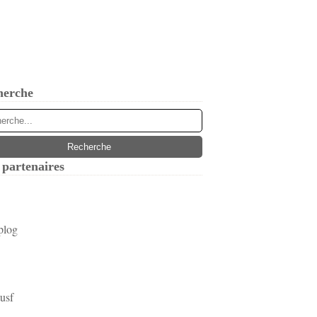
herche
partenaires