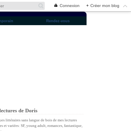
Connexion
+
Créer mon blog
mporain
Rendez-vous
lectures de Doris
ues littéraires sans langue de bois de mes lectures
es et variées: SF, young adult, romances, fantastique,