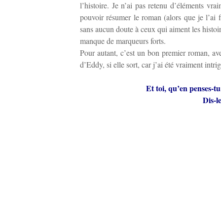
l’histoire. Je n’ai pas retenu d’éléments vr
pouvoir résumer le roman (alors que je l’ai fi
sans aucun doute à ceux qui aiment les histo
manque de marqueurs forts.
Pour autant, c’est un bon premier roman, avec s
d’Eddy, si elle sort, car j’ai été vraiment int
Et toi, qu’en penses-tu
Dis-l