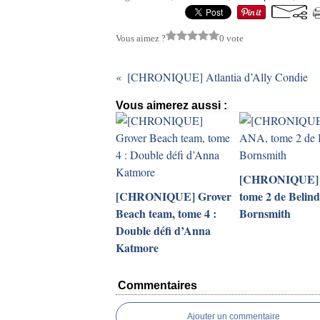
Vous aimez ?
0 vote
[CHRONIQUE] Atlantia d’Ally Condie
Vous aimerez aussi :
[CHRONIQUE]
[CHRONIQUE] Grover
tome 2 de Belin
Beach team, tome 4 :
Bornsmith
Double défi d’Anna
Katmore
Commentaires
Ajouter un commentaire