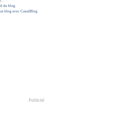
...
il du blog
 un blog avec CanalBlog
Publicité