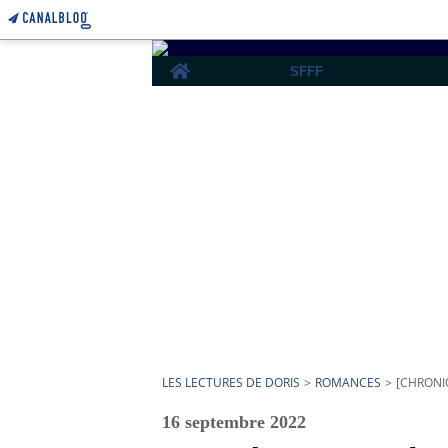
Home
SFFF
LES LECTURES DE DORIS
>
ROMANCES
>
[CHRONIQ
16 septembre 2022