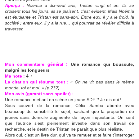
Aperçu
:
Noémia a dix-neuf ans, Tristan vingt et un. Ils se
croisent tous les jours, ils se plaisent, c’est évident. Mais Noémia
est étudiante et Tristan est sans-abri. Entre eux, il y a le froid, la
société ; entre eux, il y a la rue… qui pourrait se révéler difficile à
traverser.
Mon commentaire général :
Une romance qui bouscule,
malgré les longueurs
Ma note :
4
⭐️
La citation qui résume tout :
« On ne vit pas dans le même
monde, toi et moi. » (p.232)
Mon avis (garanti sans spoiler) :
Une romance mettant en scène un jeune SDF ? Je dis oui !
Sous couvert de la romance, Célia Samba aborde avec
beaucoup de sensibilité le sujet, sachant que la proportion de
jeunes sans domicile augmente de façon inquiétante. On sent
que l’autrice s’est pleinement investie dans son travail de
recherche, et le destin de Tristan ne paraît que plus réaliste.
Alors oui, c’est un livre dur, qui va te remuer et te faire t’interroger