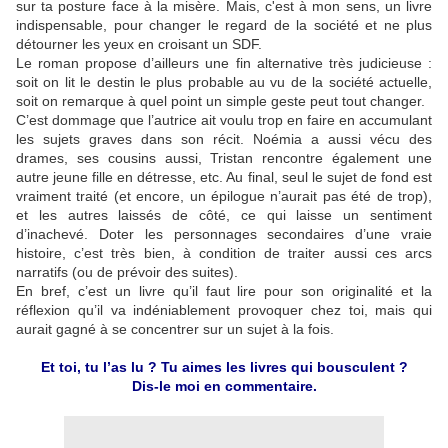
sur ta posture face à la misère. Mais, c'est à mon sens, un livre
indispensable, pour changer le regard de la société et ne plus
détourner les yeux en croisant un SDF.
Le roman propose d’ailleurs une fin alternative très judicieuse :
soit on lit le destin le plus probable au vu de la société actuelle,
soit on remarque à quel point un simple geste peut tout changer.
C’est dommage que l’autrice ait voulu trop en faire en accumulant
les sujets graves dans son récit. Noémia a aussi vécu des
drames, ses cousins aussi, Tristan rencontre également une
autre jeune fille en détresse, etc. Au final, seul le sujet de fond est
vraiment traité (et encore, un épilogue n’aurait pas été de trop),
et les autres laissés de côté, ce qui laisse un sentiment
d’inachevé. Doter les personnages secondaires d’une vraie
histoire, c’est très bien, à condition de traiter aussi ces arcs
narratifs (ou de prévoir des suites).
En bref, c’est un livre qu’il faut lire pour son originalité et la
réflexion qu’il va indéniablement provoquer chez toi, mais qui
aurait gagné à se concentrer sur un sujet à la fois.
Et toi, tu l’as lu ? Tu aimes les livres qui bousculent ?
Dis-le moi en commentaire.