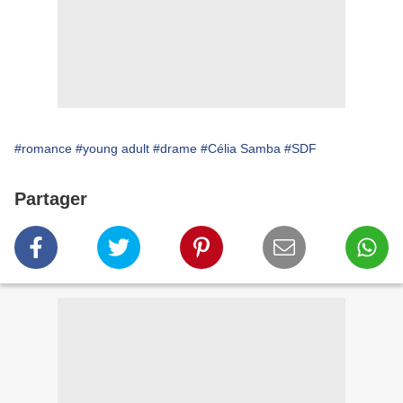
#romance
#young adult
#drame
#Célia Samba
#SDF
Partager