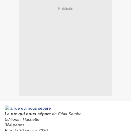
Publicité
La rue qui nous sépare
de Célia Samba
Editions : Hachette
384 pages
Paru le 20 janvier 2020