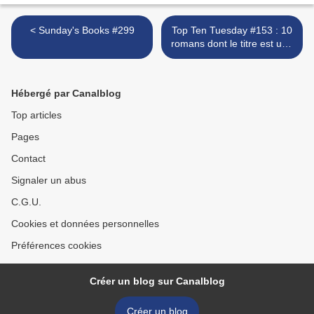
< Sunday's Books #299
Top Ten Tuesday #153 : 10
romans dont le titre est une
phrase entière >
Hébergé par Canalblog
Top articles
Pages
Contact
Signaler un abus
C.G.U.
Cookies et données personnelles
Préférences cookies
Créer un blog sur Canalblog
Créer un blog