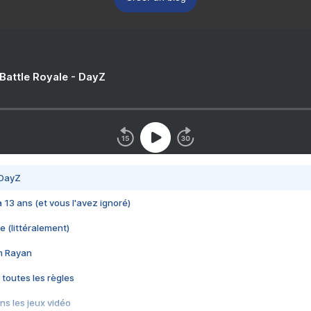
 Battle Royale - DayZ
 DayZ
 a 13 ans (et vous l'avez ignoré)
e (littéralement)
im Rayan
 toutes les règles
s les jeux vidéo