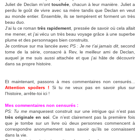
Juliet de Declan m’ont
touchée
, chacun à leur manière. Juliet a
perdu le goût de vivre avec sa mère tandis que Declan en veut
au monde entier. Ensemble, ils se tempèrent et forment un très
beau duo.
J’ai lu ce roman
très rapidement
, pressée de savoir où cela allait
me mener, et j’ai vécu un très beau voyage grâce à une superbe
plume et des personnages bien construits.
Je continue sur ma lancée avec
PS : Je ne t’ai jamais dit
, second
tome de la série, consacré à Rev, le meilleur ami de Declan,
auquel je me suis aussi attachée et que j’ai hâte de découvrir
dans sa propre histoire.
Et maintenant, passons à mes commentaires non censurés...
Attention spoilers !
Si tu ne veux pas en savoir plus sur
l'histoire, arrête-toi ici !
Mes commentaires non censurés :
PS: Tu me manques
est construit sur une intrigue qui n’est pas
très originale en soi
. Ce n’est clairement pas la première fois
que je tombe sur un livre où deux personnes commencent à
correspondre anonymement sans savoir qu’ils se connaissent
dans la vie.