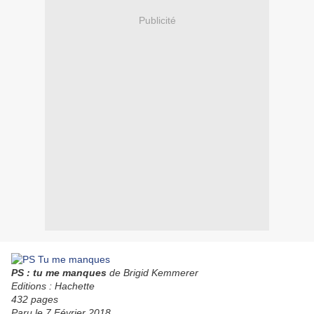
Publicité
PS : tu me manques
de Brigid Kemmerer
Editions : Hachette
432 pages
Paru le 7 Février 2018