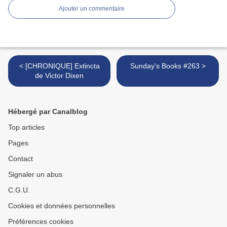
Ajouter un commentaire
< [CHRONIQUE] Extincta
Sunday's Books #263 >
de Victor Dixen
Hébergé par Canalblog
Top articles
Pages
Contact
Signaler un abus
C.G.U.
Cookies et données personnelles
Préférences cookies