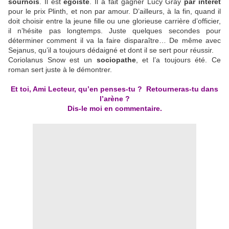
sournois
. Il est
égoïste
. Il a fait gagner Lucy Gray
par intérêt
pour le prix Plinth, et non par amour. D’ailleurs, à la fin, quand il
doit choisir entre la jeune fille ou une glorieuse carrière d’officier,
il n’hésite pas longtemps. Juste quelques secondes pour
déterminer comment il va la faire disparaître… De même avec
Sejanus, qu’il a toujours dédaigné et dont il se sert pour réussir.
Coriolanus Snow est un
sociopathe
, et l’a toujours été. Ce
roman sert juste à le démontrer.
Et toi, Ami Lecteur, qu’en penses-tu ? Retourneras-tu dans
l’arène ?
Dis-le moi en commentaire.