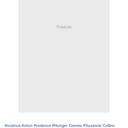
Publicité
#science-fiction
#violence
#Hunger Games
#Suzanne Collins