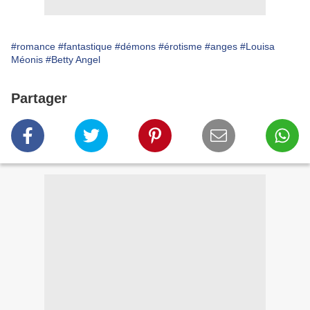
#romance
#fantastique
#démons
#érotisme
#anges
#Louisa
Méonis
#Betty Angel
Partager