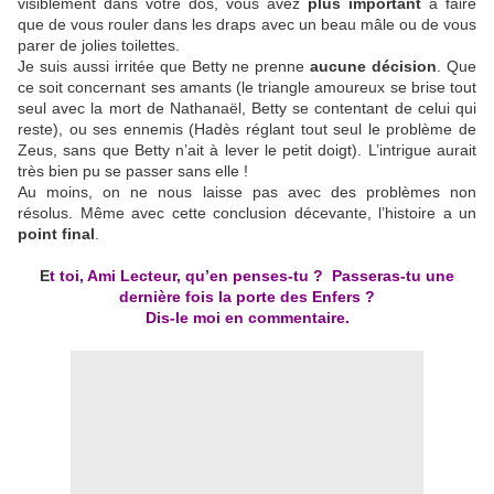
visiblement dans votre dos, vous avez
plus important
à faire
que de vous rouler dans les draps avec un beau mâle ou de vous
parer de jolies toilettes.
Je suis aussi irritée que Betty ne prenne
aucune décision
. Que
ce soit concernant ses amants (le triangle amoureux se brise tout
seul avec la mort de Nathanaël, Betty se contentant de celui qui
reste), ou ses ennemis (Hadès réglant tout seul le problème de
Zeus, sans que Betty n’ait à lever le petit doigt). L’intrigue aurait
très bien pu se passer sans elle !
Au moins, on ne nous laisse pas avec des problèmes non
résolus. Même avec cette conclusion décevante, l’histoire a un
point final
.
E
t toi, Ami Lecteur, qu’en penses-tu ? Passeras-tu une
dernière fois la porte des Enfers ?
Dis-le moi en commentaire.