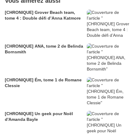
Vous aimerez aussi
[CHRONIQUE] Grover Beach team,
tome 4 : Double défi d’Anna Katmore
[CHRONIQUE] ANA, tome 2 de Belinda
Bornsmith
[CHRONIQUE] Ém, tome 1 de Romane
Clessie
[CHRONIQUE] Un geek pour Noël
d'Amanda Bayle