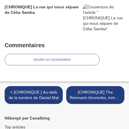
[CHRONIQUE] La rue qui nous sépare
de Célia Samba
Commentaires
Ajouter un commentaire
< [CHRONIQUE ] Au-delà
[CHRONIQUE] The
de la lumière de Daniel Mat
Remnant chronicles, tome 1
: The kiss of deception de
Mary E. Pearson >
Hébergé par Canalblog
Top articles