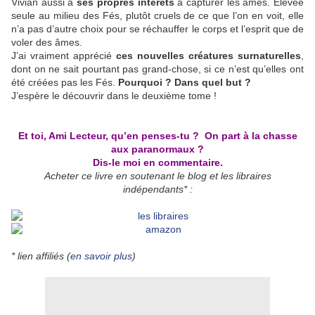
Vivian aussi a
ses propres intérêts
à capturer les âmes. Elevée
seule au milieu des Fés, plutôt cruels de ce que l’on en voit, elle
n’a pas d’autre choix pour se réchauffer le corps et l’esprit que de
voler des âmes.
J’ai vraiment apprécié
ces nouvelles créatures surnaturelles
,
dont on ne sait pourtant pas grand-chose, si ce n’est qu’elles ont
été créées pas les Fés.
Pourquoi ? Dans quel but ?
J’espère le découvrir dans le deuxième tome !
Et toi, Ami Lecteur, qu’en penses-tu ? On part à la chasse
aux paranormaux ?
Dis-le moi en commentaire.
Acheter ce livre en soutenant le blog et les libraires
indépendants* :
* lien affiliés (
en savoir plus
)