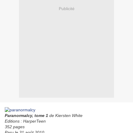
Publicité
Paranormalcy, tome 1
de Kiersten White
Editions : HarperTeen
352 pages
Paru le 31 août 2010