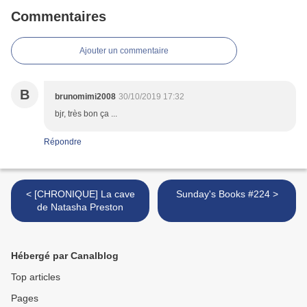
Commentaires
Ajouter un commentaire
B
brunomimi2008
30/10/2019 17:32
bjr, très bon ça ...
Répondre
< [CHRONIQUE] La cave
Sunday's Books #224 >
de Natasha Preston
Hébergé par Canalblog
Top articles
Pages