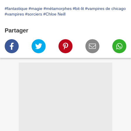
#fantastique
#magie
#métamorphes
#bit-lit
#vampires de chicago
#vampires
#sorciers
#Chloe Neill
Partager