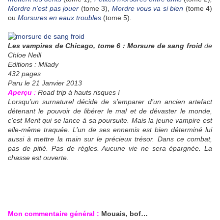
Mordre n’est pas jouer
(tome 3),
Mordre vous va si bien
(tome 4)
ou
Morsures en eaux troubles
(tome 5).
Les vampires de Chicago, tome 6 : Morsure de sang froid
de
Chloe Neill
Editions : Milady
432 pages
Paru le 21 Janvier 2013
Aperçu
:
Road trip à hauts risques !
Lorsqu’un surnaturel décide de s’emparer d’un ancien artefact
détenant le pouvoir de libérer le mal et de dévaster le monde,
c’est Merit qui se lance à sa poursuite. Mais la jeune vampire est
elle-même traquée. L’un de ses ennemis est bien déterminé lui
aussi à mettre la main sur le précieux trésor. Dans ce combat,
pas de pitié. Pas de règles. Aucune vie ne sera épargnée. La
chasse est ouverte.
Mon commentaire général :
Mouais, bof…