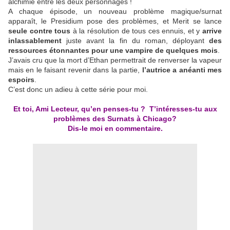
alchimie entre les deux personnages !
A chaque épisode, un nouveau problème magique/surnat
apparaît, le Presidium pose des problèmes, et Merit se lance
seule contre tous
à la résolution de tous ces ennuis, et y
arrive
inlassablement
juste avant la fin du roman, déployant
des
ressources étonnantes pour une vampire de quelques mois
.
J’avais cru que la mort d’Ethan permettrait de renverser la vapeur
mais en le faisant revenir dans la partie,
l’autrice a anéanti mes
espoirs
.
C’est donc un adieu à cette série pour moi.
Et toi, Ami Lecteur, qu’en penses-tu ? T’intéresses-tu aux
problèmes des Surnats à Chicago?
Dis-le moi en commentaire.