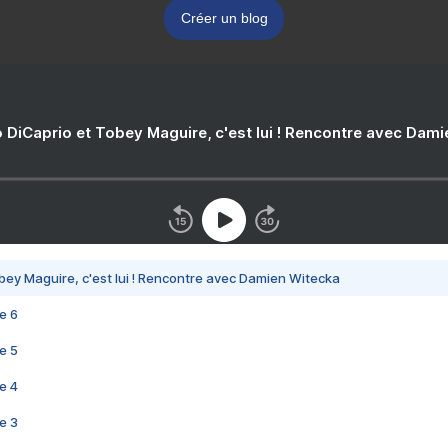
Créer un blog
 DiCaprio et Tobey Maguire, c'est lui ! Rencontre avec Dam
bey Maguire, c'est lui ! Rencontre avec Damien Witecka
e 6
e 5
e 4
e 3