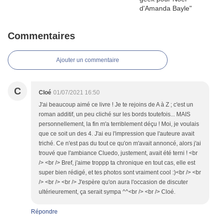
Commentaires
Ajouter un commentaire
C
Cloé
01/07/2021 16:50
J'ai beaucoup aimé ce livre ! Je te rejoins de A à Z ; c'est un
roman additif, un peu cliché sur les bords toutefois... MAIS
personnellement, la fin m'a terriblement déçu ! Moi, je voulais
que ce soit un des 4. J'ai eu l'impression que l'auteure avait
triché. Ce n'est pas du tout ce qu'on m'avait annoncé, alors j'ai
trouvé que l'ambiance Cluedo, justement, avait été terni ! <br
/> <br /> Bref, j'aime troppp ta chronique en tout cas, elle est
super bien rédigé, et tes photos sont vraiment cool :)<br /> <br
/> <br /> <br /> J'espère qu'on aura l'occasion de discuter
ultérieurement, ça serait sympa ^^<br /> <br /> Cloé.
Répondre