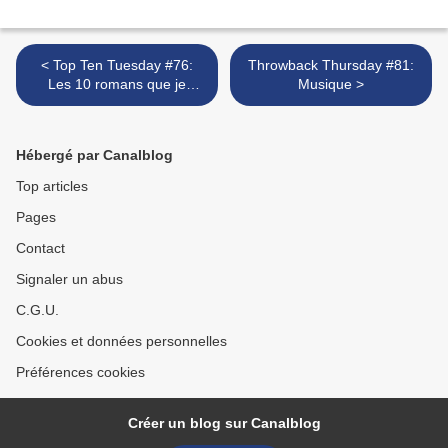
< Top Ten Tuesday #76:
Throwback Thursday #81:
Les 10 romans que je
Musique >
souhaite découvrir durant
l'été 2019
Hébergé par Canalblog
Top articles
Pages
Contact
Signaler un abus
C.G.U.
Cookies et données personnelles
Préférences cookies
Créer un blog sur Canalblog