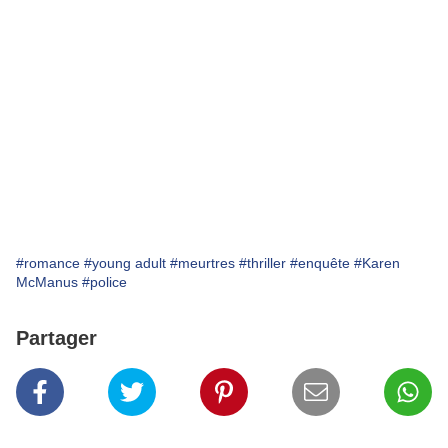
#romance
#young adult
#meurtres
#thriller
#enquête
#Karen
McManus
#police
Partager