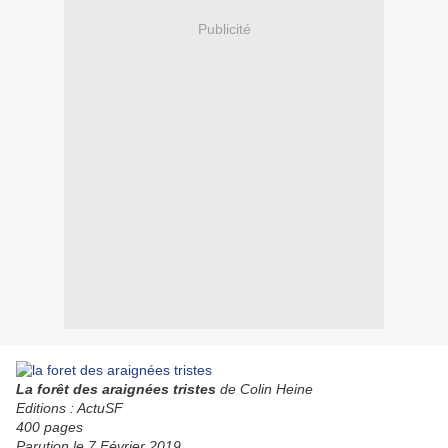
Publicité
La forêt des araignées tristes
de Colin Heine
Editions : ActuSF
400 pages
Parution le 7 Février 2019