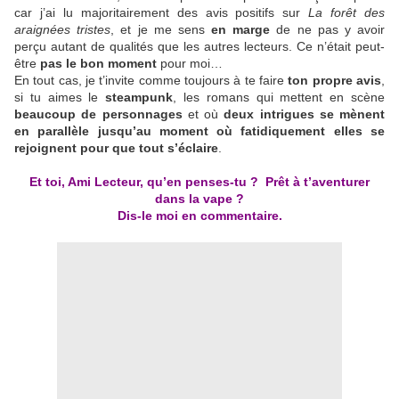
car j’ai lu majoritairement des avis positifs sur
La forêt des
araignées tristes
, et je me sens
en marge
de ne pas y avoir
perçu autant de qualités que les autres lecteurs. Ce n’était peut-
être
pas le bon moment
pour moi…
En tout cas, je t’invite comme toujours à te faire
ton propre avis
,
si tu aimes le
steampunk
, les romans qui mettent en scène
beaucoup de personnages
et où
deux intrigues se mènent
en parallèle jusqu’au moment où fatidiquement elles se
rejoignent pour que tout s’éclaire
.
Et toi, Ami Lecteur, qu’en penses-tu ? Prêt à t’aventurer
dans la vape ?
Dis-le moi en commentaire.