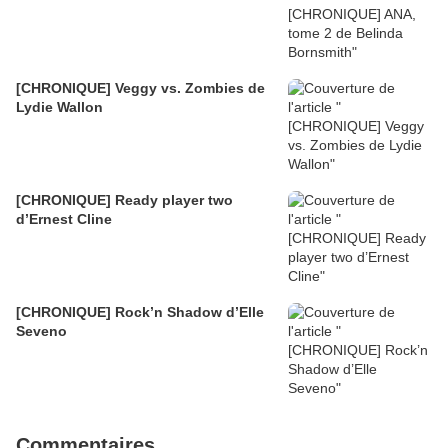
[CHRONIQUE] Veggy vs. Zombies de
Lydie Wallon
[CHRONIQUE] Ready player two
d’Ernest Cline
[CHRONIQUE] Rock’n Shadow d’Elle
Seveno
Commentaires