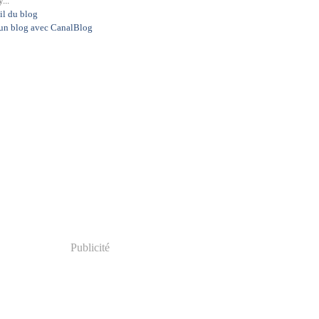
...
il du blog
 un blog avec CanalBlog
Publicité