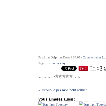
Posté par Delphine Doris à 10:07 -
Commentaires [
…
Tags:
top ten tuesday
Vous aimez ?
0 vote
N’oublie pas mon petit soulier
Vous aimerez aussi :