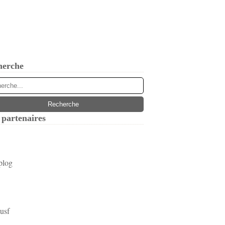
herche
partenaires