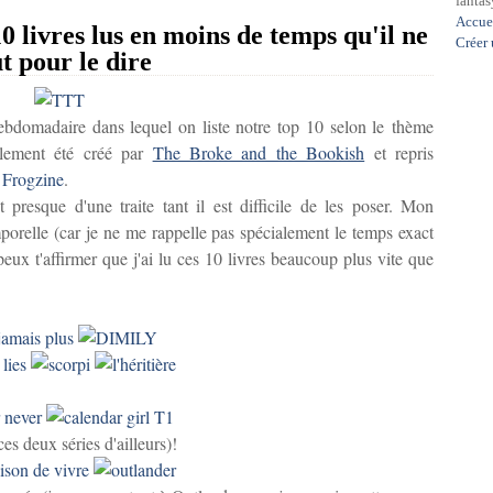
fantasy
Accue
 livres lus en moins de temps qu'il ne
Créer
t pour le dire
domadaire dans lequel on liste notre top 10 selon le thème
ialement été créé par
The Broke and the Bookish
et repris
e
Frogzine
.
 presque d'une traite tant il est difficile de les poser. Mon
porelle (car je ne me rappelle pas spécialement le temps exact
peux t'affirmer que j'ai lu ces 10 livres beaucoup plus vite que
s deux séries d'ailleurs)!