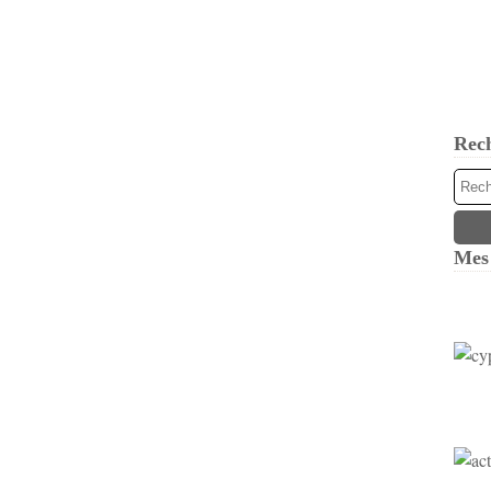
Rec
Mes 