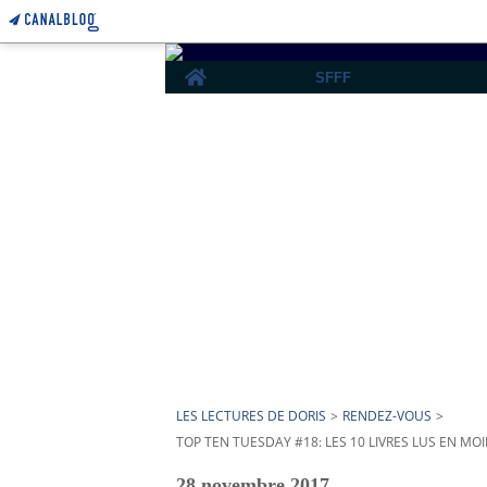
Home
SFFF
LES LECTURES DE DORIS
>
RENDEZ-VOUS
>
TOP TEN TUESDAY #18: LES 10 LIVRES LUS EN MOI
28 novembre 2017