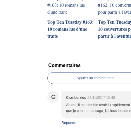
Top Ten Tuesday #163:
Top Ten Tuesday
10 romans lus d'une
10 couvertures 
traite
partir à l'aventu
Commentaires
Ajouter un commentaire
C
Cranberries
28/11/2017 10:49
Ah oui, il me semble avoir lu rapidement Be
que je continue la saga, j'ai tous les to
Répondre