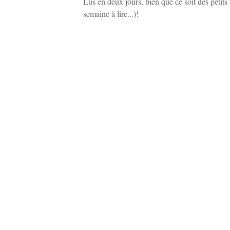
Lus en deux jours, bien que ce soit des petits
semaine à lire...)!