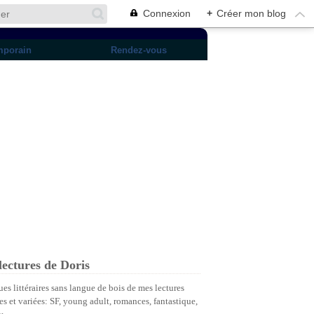
Connexion
+
Créer mon blog
mporain
Rendez-vous
lectures de Doris
ues littéraires sans langue de bois de mes lectures
es et variées: SF, young adult, romances, fantastique,