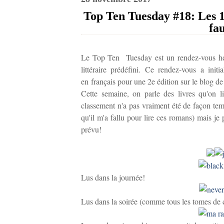
Top Ten Tuesday #18: Les 10
fau
Le Top Ten Tuesday est un rendez-vous heb
littéraire prédéfini. Ce rendez-vous a init
en français pour une 2e édition sur le blog d
Cette semaine, on parle des livres qu'on lit
classement n'a pas vraiment été de façon tem
qu'il m'a fallu pour lire ces romans) mais je 
prévu!
Lus dans la journée!
Lus dans la soirée (comme tous les tomes de ce