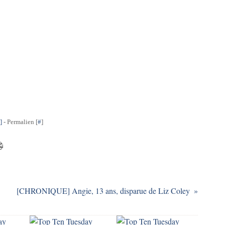
]
- Permalien [
#
]
[CHRONIQUE] Angie, 13 ans, disparue de Liz Coley