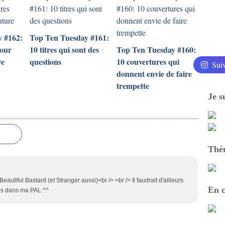
 #162:
Top Ten Tuesday #161:
pour
10 titres qui sont des
Top Ten Tuesday #160:
re
questions
10 couvertures qui
Sui
donnent envie de faire
trempette
Je s
Thè
autiful Bastard (et Stranger aussi)<br /> <br /> Il faudrait d'ailleurs
En c
mes dans ma PAL ^^