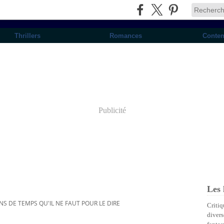
Thrillers
Romances
Conte
Publicité
Les 
NS DE TEMPS QU'IL NE FAUT POUR LE DIRE
Critiq
divers