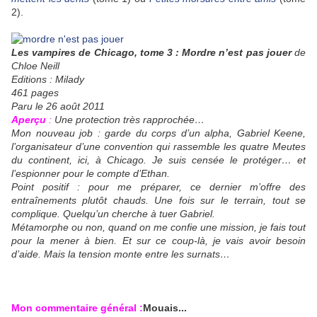
2).
Les vampires de Chicago, tome 3 : Mordre n’est pas jouer
de
Chloe Neill
Editions : Milady
461 pages
Paru le 26 août 2011
Aperçu
:
Une protection très rapprochée…
Mon nouveau job : garde du corps d’un alpha, Gabriel Keene,
l’organisateur d’une convention qui rassemble les quatre Meutes
du continent, ici, à Chicago. Je suis censée le protéger… et
l’espionner pour le compte d’Ethan.
Point positif : pour me préparer, ce dernier m’offre des
entraînements plutôt chauds. Une fois sur le terrain, tout se
complique. Quelqu’un cherche à tuer Gabriel.
Métamorphe ou non, quand on me confie une mission, je fais tout
pour la mener à bien. Et sur ce coup-là, je vais avoir besoin
d’aide. Mais la tension monte entre les surnats…
Mon commentaire général :
Mouais...