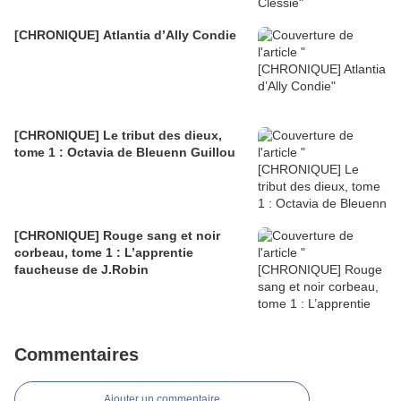
[CHRONIQUE] Atlantia d’Ally Condie
[CHRONIQUE] Le tribut des dieux,
tome 1 : Octavia de Bleuenn Guillou
[CHRONIQUE] Rouge sang et noir
corbeau, tome 1 : L’apprentie
faucheuse de J.Robin
Commentaires
Ajouter un commentaire