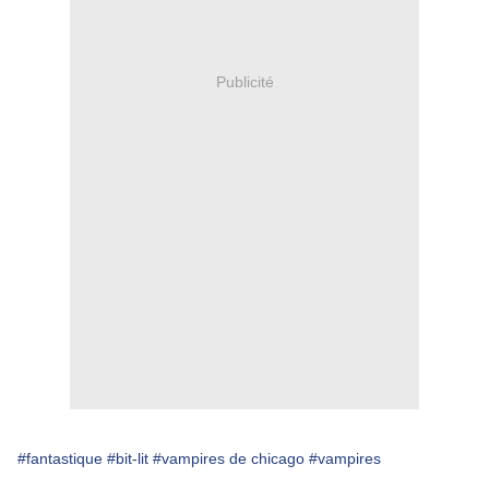
Publicité
#fantastique
#bit-lit
#vampires de chicago
#vampires