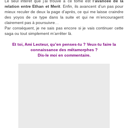
Le seul intérêt que j’ai trouvé à ce tome est
l’avancée de la
relation entre Ethan et Merit
. Enfin, ils avancent d’un pas pour
mieux reculer de deux la page d’après, ce qui me laisse craindre
des yoyos de ce type dans la suite et qui ne m’encouragent
clairement pas à poursuivre…
Par conséquent, je ne sais pas encore si je vais continuer cette
saga ou tout simplement m’arrêter là.
Et toi, Ami Lecteur, qu’en penses-tu ? Veux-tu faire la
connaissance des métamorphes ?
Dis-le moi en commentaire.