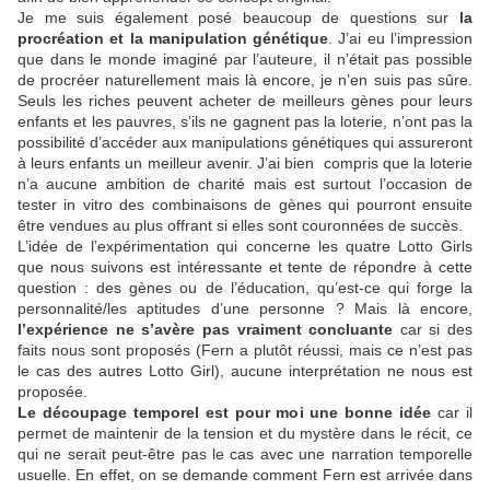
Je me suis également posé beaucoup de questions sur
la
procréation et la manipulation génétique
. J’ai eu l’impression
que dans le monde imaginé par l’auteure, il n’était pas possible
de procréer naturellement mais là encore, je n’en suis pas sûre.
Seuls les riches peuvent acheter de meilleurs gènes pour leurs
enfants et les pauvres, s’ils ne gagnent pas la loterie, n’ont pas la
possibilité d’accéder aux manipulations génétiques qui assureront
à leurs enfants un meilleur avenir. J’ai bien compris que la loterie
n’a aucune ambition de charité mais est surtout l’occasion de
tester in vitro des combinaisons de gènes qui pourront ensuite
être vendues au plus offrant si elles sont couronnées de succès.
L’idée de l’expérimentation qui concerne les quatre Lotto Girls
que nous suivons est intéressante et tente de répondre à cette
question : des gènes ou de l’éducation, qu’est-ce qui forge la
personnalité/les aptitudes d’une personne ? Mais là encore,
l’expérience ne s’avère pas vraiment concluante
car si des
faits nous sont proposés (Fern a plutôt réussi, mais ce n’est pas
le cas des autres Lotto Girl), aucune interprétation ne nous est
proposée.
Le découpage temporel est pour moi une bonne idée
car il
permet de maintenir de la tension et du mystère dans le récit, ce
qui ne serait peut-être pas le cas avec une narration temporelle
usuelle. En effet, on se demande comment Fern est arrivée dans