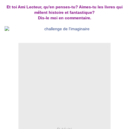
Et toi Ami Lecteur, qu'en penses-tu? Aimes-tu les livres qui
mêlent histoire et fantastique?
Dis-le moi en commentaire.