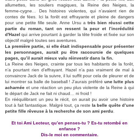
allumettes, les souliers magiques, la Reine des Neiges, la
femme-cygne… Des histoires violentes, qui n’avaient rien de
contes de fées. Ici la forêt est effrayante et pleine de dangers
pour une petite fille seule. Anne Ursu a
très bien réussi cette
partie du roman, tant on ressent la peur et l’incrédulité
d'Hazel
qui arrive pourtant à garder la tête froide et fixée sur son
objectif malgré toutes ses aventures.
La première partie, si elle était indispensable pour présenter
les personnages, aurait pu être raccourcie de quelques
pages, qu’il aurait mieux valu réinvestir dans la fin.
La Reine des Neiges, crainte par tous les habitants de la forêt,
n’a pourtant rien d’effrayant. Hazel n’a pas vraiment de mal à
convaincre Jack de la suivre, il lui suffit pour cela de pleurer et de
lui montrer sa balle de baseball ! J’aurais préféré
une lutte plus
acharnée
et une réaction un peu plus violente de la Reine à qui
le départ de Jack ne fait ni chaud… ni froid !
En rééquilibrant un peu le récit, on aurait pu avoir une histoire
tout à fait fantastique. Malgré tout, ça reste
la belle quête d’une
petite fille rêveuse à la recherche de son ami perdu
.
Et toi Ami Lecteur, qu’en penses-tu ? Es-tu retombé en
enfance ?
Dis-le moi en commentaire.