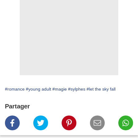
#romance
#young adult
#magie
#sylphes
#let the sky fall
Partager