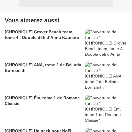
Vous aimerez aussi
[CHRONIQUE] Grover Beach team,
tome 4 : Double défi d’Anna Katmore
[CHRONIQUE] ANA, tome 2 de Belinda
Bornsmith
[CHRONIQUE] Ém, tome 1 de Romane
Clessie
[CHRONIQUE] Un geek pour Noël