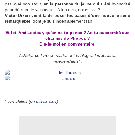
pas joué son atout, en la personne du jeune qui a été hypnotisé
pour détruire le vaisseau… A ton avis, qui est-ce ?
Victor Dixen vient là de poser les bases d’une nouvelle série
remarquable
, dont je suis indéniablement fan !
Et toi, Ami Lecteur, qu'en as-tu pensé ? As-tu succombé aux
charmes de Phobos ?
Dis-le-moi en commentaire.
Acheter ce livre en soutenant le blog et les libraires
indépendants* :
* lien affiliés (
en savoir plus
)