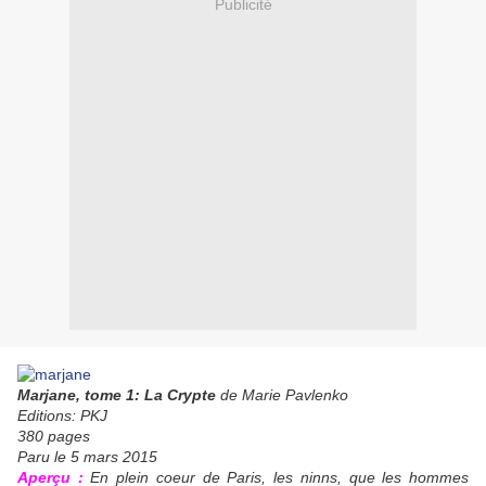
Publicité
Marjane, tome 1: La Crypte
de Marie Pavlenko
Editions: PKJ
380 pages
Paru le 5 mars 2015
Ap
erçu :
En plein coeur de Paris, les ninns, que les hommes