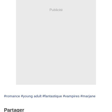
Publicité
#romance
#young adult
#fantastique
#vampires
#marjane
Partager